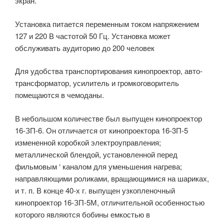
экран.
Установка питается переменным током напряжением
127 и 220 В частотой 50 Гц. Установка может
обслуживать аудиторию до 200 человек
Для удобства транспортирования кинопроектор, авто­
трансформатор, усилитель и громкоговоритель
помещаются в чемоданы.
В небольшом количестве был выпущен кинопроектор
16-ЗП-6. Он отличается от кинопроектора 16-3П-5
измененной коробкой электроуправления;
металлической блендой, установленной перед
фильмовым ‘ каналом для уменьшения нагрева;
направляющими роликами, вращающимися на шариках,
и т. п. В конце 40-х г. выпущен узкопленочный
кинопроектор 16-ЗП-5М, отличительной особенностью
которого являются бобины емкостью в