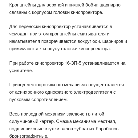
Кронштейны для верхней и нижней бобин шарнирно
связаны с корпусом головки кинопроектора.
Для переноски кинопроектор устанавливается в
чемодан, при этом кронштейны сматывателя и
наматывателя поворачиваются вокруг оси. шарниров и
прижимаются к корпусу головки кинопроектора.
При работе кинопроектор 16-ЗП-5 устанавливается на
усилителе.
Привод лентопротяжного механизма осуществляется
от асинхронного однофазного электродвигателя с
пусковым сопротивлением.
Весь приводной механизм заключен в литой
силуминовый картер. Смазка механизма местная,
подшипниковые втулки валов зубчатых барабанов
бронзографитные.