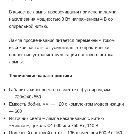
В качестве лампы просвечивания применена лампа
накаливания мощностью 3 Вт напряжением 4 В со
спиральной нитью.
Лампа просвечивания питается переменным током
высокой частоты от усилителя, что практически
полностью устраняет пульсации светового потока
лампы.
Технические характеристики
Габариты кинопроектора вместе с футляром,
мм
—
720х240х550
Емкость бобин, мм — 120 с комплектом модернизации
— 600
Источник света – лампа накаливания с нитью
«Биплан», цоколь Ф1 500 или 750 Вт, 110 В
Полезный световой поток – 135 люмен при 500 Вт, 160