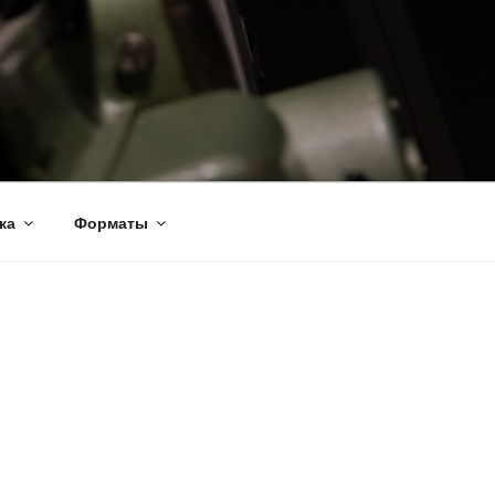
ка
Форматы