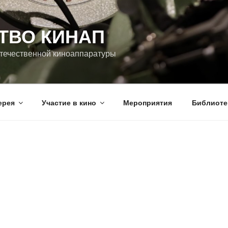
ТВО КИНАП
течественной киноаппаратуры
ерея
Участие в кино
Мероприятия
Библиоте