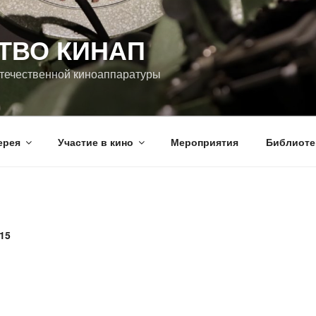
ТВО КИНАП
течественной киноаппаратуры
ерея
Участие в кино
Мероприятия
Библиоте
15